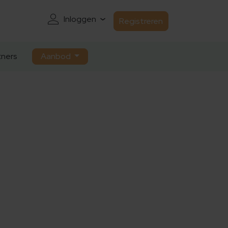
Inloggen
Registreren
ners
Aanbod