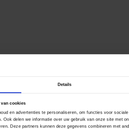
Details
 van cookies
ud en advertenties te personaliseren, om functies voor social
n.
Ook delen we informatie over uw gebruik van onze site met on
eren.
Deze partners kunnen deze gegevens combineren met ander