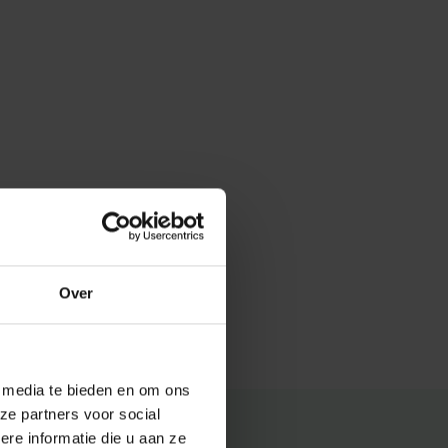
Over
e media te bieden en om ons
ze partners voor social
e informatie die u aan ze