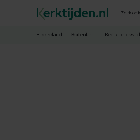
Zoeken
Binnenland
Buitenland
Beroepingswer