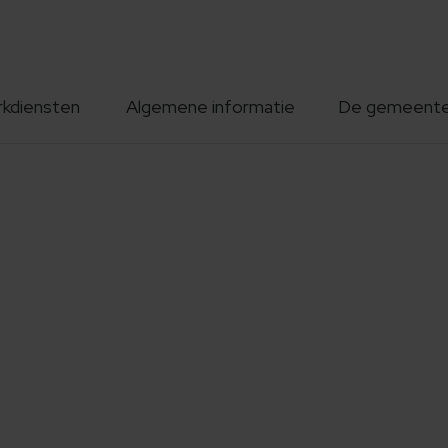
rkdiensten
Algemene informatie
De gemeent