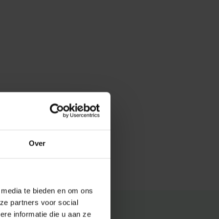
Over
e media te bieden en om ons
ze partners voor social
e informatie die u aan ze