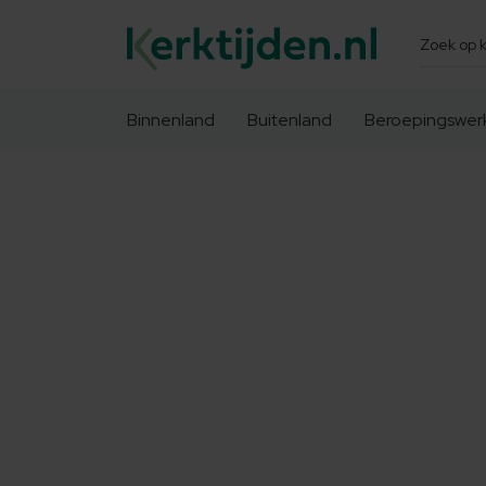
Zoeken
Binnenland
Buitenland
Beroepingswer