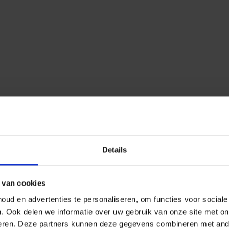
Details
 van cookies
ud en advertenties te personaliseren, om functies voor social
n.
Ook delen we informatie over uw gebruik van onze site met on
eren.
Deze partners kunnen deze gegevens combineren met ander