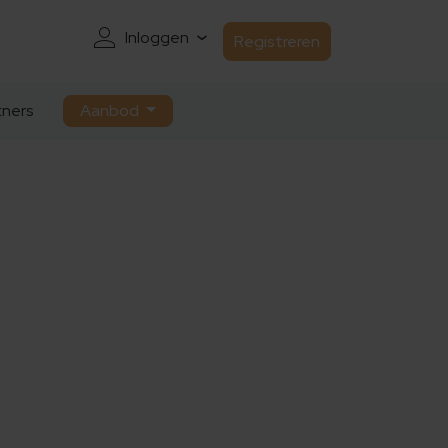
Inloggen
Registreren
ners
Aanbod