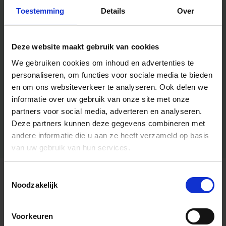
Toestemming
Details
Over
Deze website maakt gebruik van cookies
We gebruiken cookies om inhoud en advertenties te
personaliseren, om functies voor sociale media te bieden
en om ons websiteverkeer te analyseren.
Ook delen we
informatie over uw gebruik van onze site met onze
partners voor social media, adverteren en analyseren.
Deze partners kunnen deze gegevens combineren met
andere informatie die u aan ze heeft verzameld op basis
van uw gebruik van hun services.
Toestemmingsselectie
Algemene informatie
Noodzakelijk
Voorkeuren