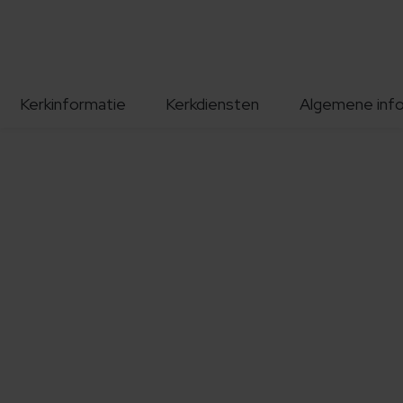
Kerkinformatie
Kerkdiensten
Algemene inf