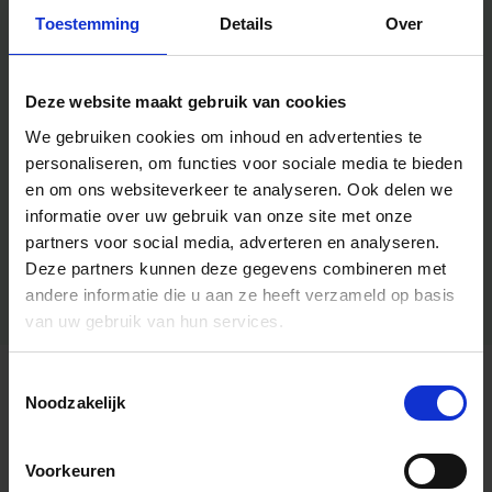
Toestemming
Details
Over
Deze website maakt gebruik van cookies
We gebruiken cookies om inhoud en advertenties te
personaliseren, om functies voor sociale media te bieden
en om ons websiteverkeer te analyseren.
Ook delen we
informatie over uw gebruik van onze site met onze
partners voor social media, adverteren en analyseren.
Deze partners kunnen deze gegevens combineren met
andere informatie die u aan ze heeft verzameld op basis
van uw gebruik van hun services.
Toestemmingsselectie
Algemene informatie
Noodzakelijk
Voorkeuren