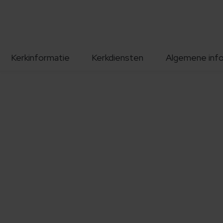
Kerkinformatie
Kerkdiensten
Algemene inf