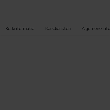
Kerkinformatie
Kerkdiensten
Algemene inf