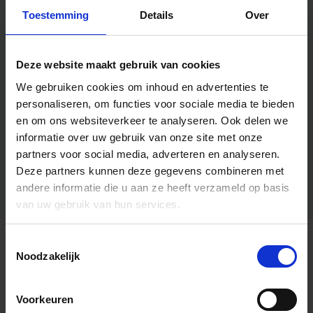
Toestemming
Details
Over
Deze website maakt gebruik van cookies
We gebruiken cookies om inhoud en advertenties te
personaliseren, om functies voor sociale media te bieden
en om ons websiteverkeer te analyseren.
Ook delen we
informatie over uw gebruik van onze site met onze
partners voor social media, adverteren en analyseren.
Deze partners kunnen deze gegevens combineren met
andere informatie die u aan ze heeft verzameld op basis
van uw gebruik van hun services.
Toestemmingsselectie
Algemene informatie
Noodzakelijk
Voorkeuren