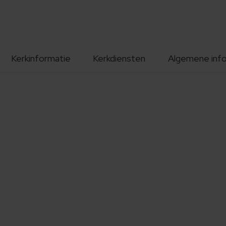
Kerkinformatie
Kerkdiensten
Algemene inf