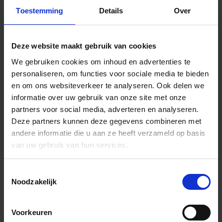
Toestemming
Details
Over
Deze website maakt gebruik van cookies
We gebruiken cookies om inhoud en advertenties te
personaliseren, om functies voor sociale media te bieden
en om ons websiteverkeer te analyseren.
Ook delen we
informatie over uw gebruik van onze site met onze
partners voor social media, adverteren en analyseren.
Deze partners kunnen deze gegevens combineren met
andere informatie die u aan ze heeft verzameld op basis
van uw gebruik van hun services.
Toestemmingsselectie
Algemene informatie
Noodzakelijk
Voorkeuren