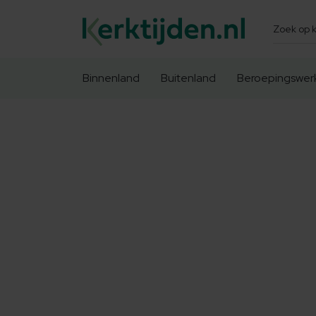
Zoeken
Binnenland
Buitenland
Beroepingswer