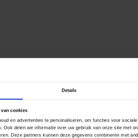
Details
 van cookies
ud en advertenties te personaliseren, om functies voor social
n.
Ook delen we informatie over uw gebruik van onze site met on
eren.
Deze partners kunnen deze gegevens combineren met ander