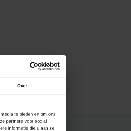
Over
e media te bieden en om ons
ze partners voor social
e informatie die u aan ze