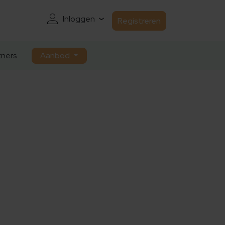
Inloggen
Registreren
ners
Aanbod