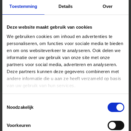
Toestemming
Details
Over
Deze website maakt gebruik van cookies
We gebruiken cookies om inhoud en advertenties te
personaliseren, om functies voor sociale media te bieden
en om ons websiteverkeer te analyseren.
Ook delen we
informatie over uw gebruik van onze site met onze
partners voor social media, adverteren en analyseren.
Deze partners kunnen deze gegevens combineren met
andere informatie die u aan ze heeft verzameld op basis
van uw gebruik van hun services.
Toestemmingsselectie
Algemene informatie
Noodzakelijk
Voorkeuren