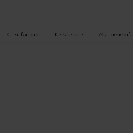
Kerkinformatie
Kerkdiensten
Algemene inf