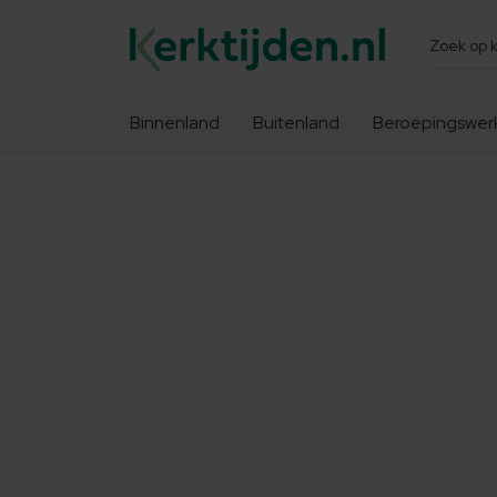
Zoeken
Binnenland
Buitenland
Beroepingswer