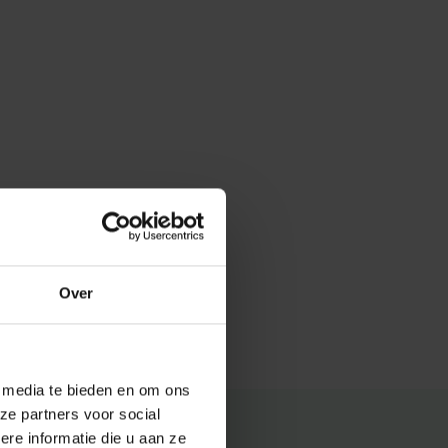
Over
e media te bieden en om ons
ze partners voor social
e informatie die u aan ze