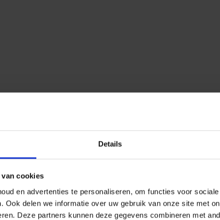
Details
 van cookies
ud en advertenties te personaliseren, om functies voor social
n.
Ook delen we informatie over uw gebruik van onze site met on
eren.
Deze partners kunnen deze gegevens combineren met ander