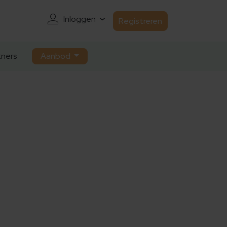
Inloggen
Registreren
ners
Aanbod