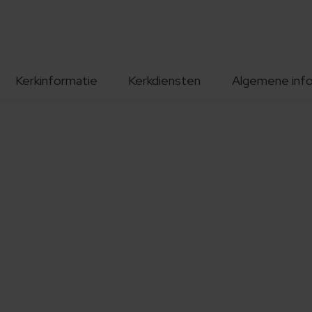
Kerkinformatie
Kerkdiensten
Algemene inf