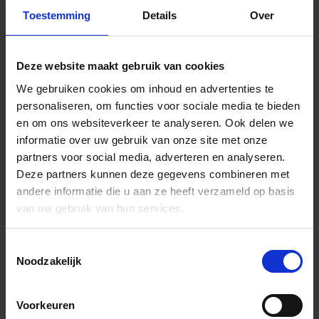
Toestemming
Details
Over
Deze website maakt gebruik van cookies
We gebruiken cookies om inhoud en advertenties te
personaliseren, om functies voor sociale media te bieden
en om ons websiteverkeer te analyseren.
Ook delen we
informatie over uw gebruik van onze site met onze
partners voor social media, adverteren en analyseren.
Deze partners kunnen deze gegevens combineren met
andere informatie die u aan ze heeft verzameld op basis
van uw gebruik van hun services.
Toestemmingsselectie
Algemene informatie
Noodzakelijk
Voorkeuren