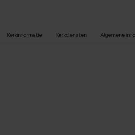
Kerkinformatie
Kerkdiensten
Algemene inf