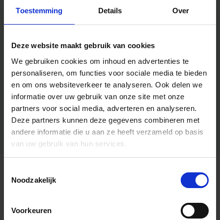
Toestemming
Details
Over
Deze website maakt gebruik van cookies
We gebruiken cookies om inhoud en advertenties te
personaliseren, om functies voor sociale media te bieden
en om ons websiteverkeer te analyseren.
Ook delen we
informatie over uw gebruik van onze site met onze
partners voor social media, adverteren en analyseren.
Deze partners kunnen deze gegevens combineren met
andere informatie die u aan ze heeft verzameld op basis
van uw gebruik van hun services.
Toestemmingsselectie
Algemene informatie
Noodzakelijk
Voorkeuren