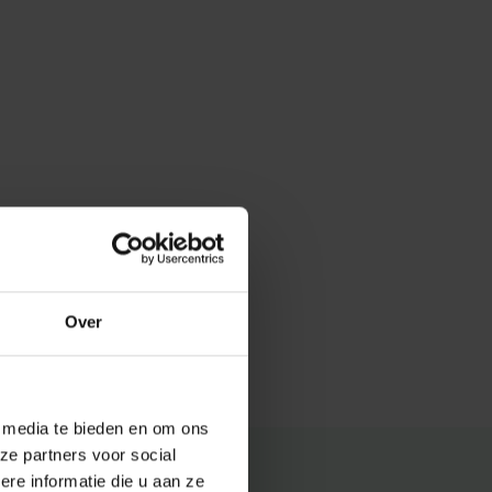
Over
e media te bieden en om ons
ze partners voor social
e informatie die u aan ze