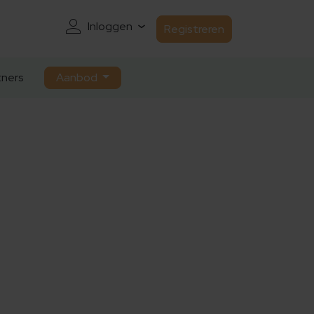
Inloggen
Registreren
ners
Aanbod