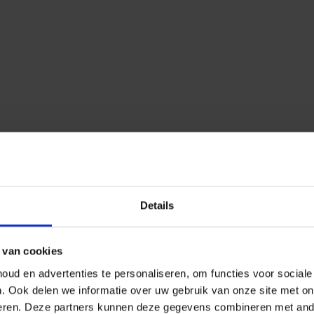
Details
 van cookies
ud en advertenties te personaliseren, om functies voor social
n.
Ook delen we informatie over uw gebruik van onze site met on
eren.
Deze partners kunnen deze gegevens combineren met ander