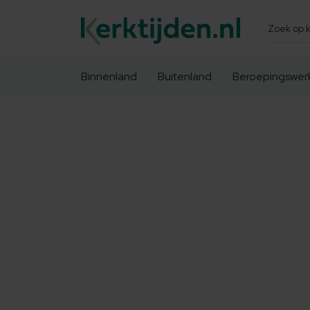
Zoeken
Binnenland
Buitenland
Beroepingswer