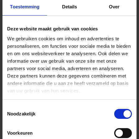
Toestemming
Details
Over
Deze website maakt gebruik van cookies
We gebruiken cookies om inhoud en advertenties te
personaliseren, om functies voor sociale media te bieden
en om ons websiteverkeer te analyseren.
Ook delen we
informatie over uw gebruik van onze site met onze
partners voor social media, adverteren en analyseren.
Deze partners kunnen deze gegevens combineren met
andere informatie die u aan ze heeft verzameld op basis
van uw gebruik van hun services.
Toestemmingsselectie
Algemene informatie
Noodzakelijk
Voorkeuren