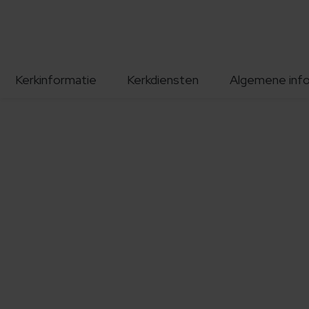
Kerkinformatie
Kerkdiensten
Algemene inf