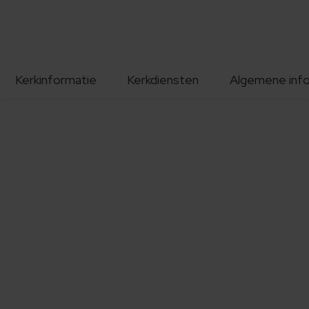
Kerkinformatie
Kerkdiensten
Algemene inf