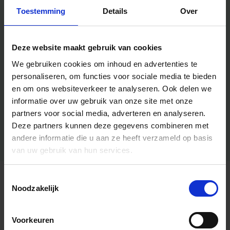
Toestemming
Details
Over
Deze website maakt gebruik van cookies
We gebruiken cookies om inhoud en advertenties te
personaliseren, om functies voor sociale media te bieden
en om ons websiteverkeer te analyseren.
Ook delen we
informatie over uw gebruik van onze site met onze
partners voor social media, adverteren en analyseren.
Deze partners kunnen deze gegevens combineren met
andere informatie die u aan ze heeft verzameld op basis
van uw gebruik van hun services.
Toestemmingsselectie
Algemene informatie
Noodzakelijk
Voorkeuren