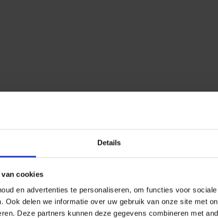
Details
 van cookies
ud en advertenties te personaliseren, om functies voor social
n.
Ook delen we informatie over uw gebruik van onze site met on
eren.
Deze partners kunnen deze gegevens combineren met ander