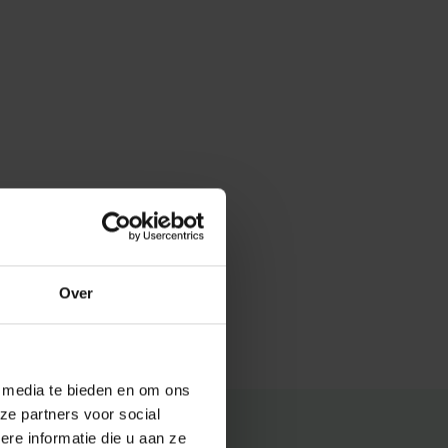
Over
e media te bieden en om ons
ze partners voor social
e informatie die u aan ze