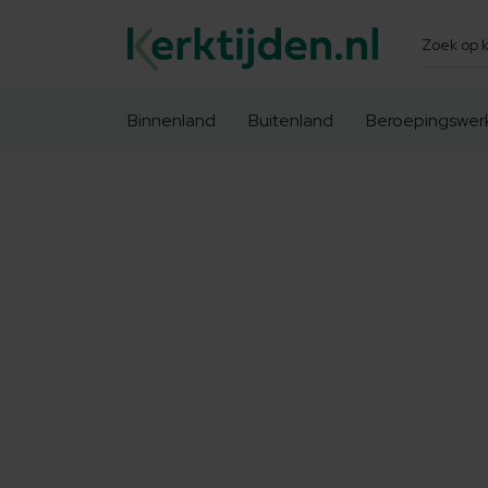
Zoeken
Binnenland
Buitenland
Beroepingswer