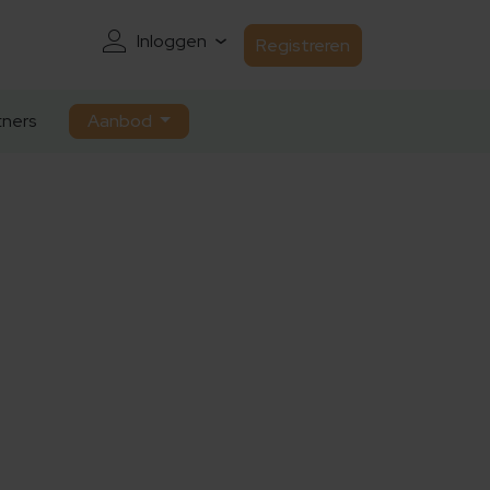
Inloggen
Registreren
ners
Aanbod