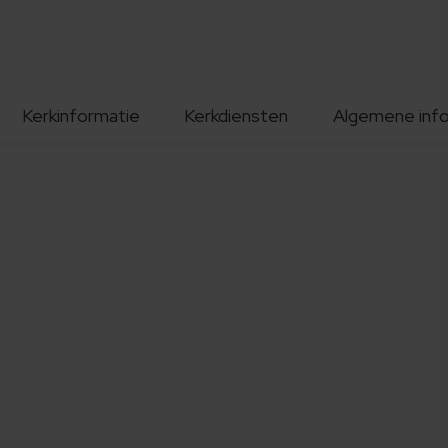
Kerkinformatie
Kerkdiensten
Algemene inf