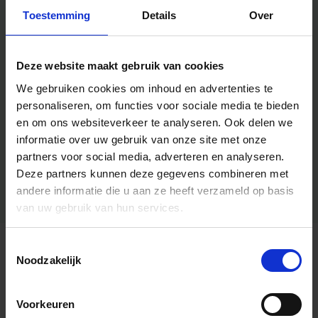
Toestemming
Details
Over
Deze website maakt gebruik van cookies
We gebruiken cookies om inhoud en advertenties te
personaliseren, om functies voor sociale media te bieden
en om ons websiteverkeer te analyseren.
Ook delen we
informatie over uw gebruik van onze site met onze
partners voor social media, adverteren en analyseren.
Deze partners kunnen deze gegevens combineren met
andere informatie die u aan ze heeft verzameld op basis
van uw gebruik van hun services.
Toestemmingsselectie
Algemene informatie
Noodzakelijk
Voorkeuren