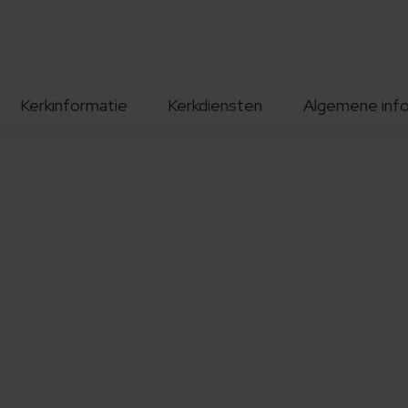
Kerkinformatie
Kerkdiensten
Algemene inf