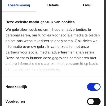
Toestemming
Details
Over
Deze website maakt gebruik van cookies
We gebruiken cookies om inhoud en advertenties te
personaliseren, om functies voor sociale media te bieden
en om ons websiteverkeer te analyseren.
Ook delen we
informatie over uw gebruik van onze site met onze
partners voor social media, adverteren en analyseren.
Deze partners kunnen deze gegevens combineren met
andere informatie die u aan ze heeft verzameld op basis
van uw gebruik van hun services.
Toestemmingsselectie
Algemene informatie
Noodzakelijk
Voorkeuren