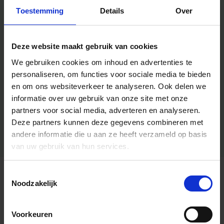
Toestemming
Details
Over
Deze website maakt gebruik van cookies
We gebruiken cookies om inhoud en advertenties te
personaliseren, om functies voor sociale media te bieden
en om ons websiteverkeer te analyseren.
Ook delen we
informatie over uw gebruik van onze site met onze
partners voor social media, adverteren en analyseren.
Deze partners kunnen deze gegevens combineren met
andere informatie die u aan ze heeft verzameld op basis
van uw gebruik van hun services.
Toestemmingsselectie
Algemene informatie
Noodzakelijk
Voorkeuren