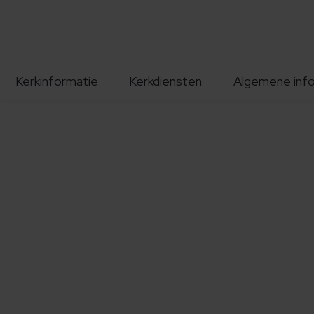
Kerkinformatie
Kerkdiensten
Algemene inf