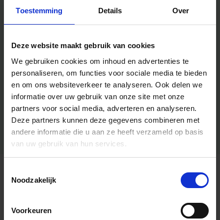
Toestemming
Details
Over
Deze website maakt gebruik van cookies
We gebruiken cookies om inhoud en advertenties te
personaliseren, om functies voor sociale media te bieden
en om ons websiteverkeer te analyseren.
Ook delen we
informatie over uw gebruik van onze site met onze
partners voor social media, adverteren en analyseren.
Deze partners kunnen deze gegevens combineren met
andere informatie die u aan ze heeft verzameld op basis
van uw gebruik van hun services.
Toestemmingsselectie
Algemene informatie
Noodzakelijk
Voorkeuren