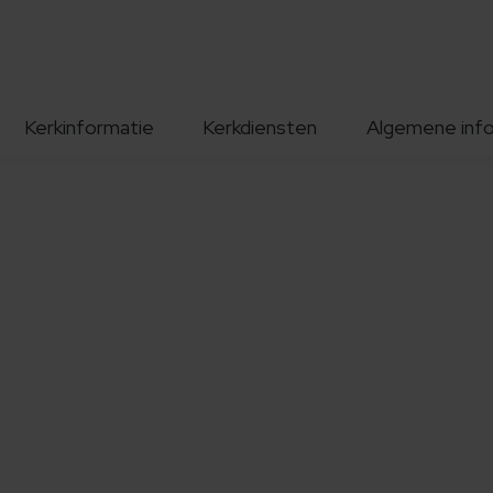
Kerkinformatie
Kerkdiensten
Algemene inf