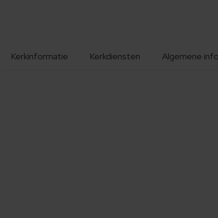
Kerkinformatie
Kerkdiensten
Algemene inf