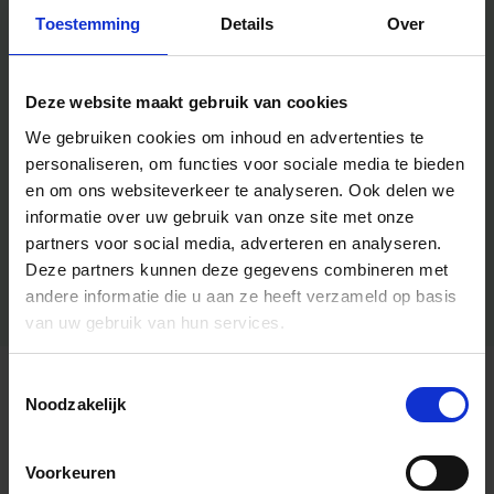
Toestemming
Details
Over
Deze website maakt gebruik van cookies
We gebruiken cookies om inhoud en advertenties te
personaliseren, om functies voor sociale media te bieden
en om ons websiteverkeer te analyseren.
Ook delen we
informatie over uw gebruik van onze site met onze
partners voor social media, adverteren en analyseren.
Deze partners kunnen deze gegevens combineren met
andere informatie die u aan ze heeft verzameld op basis
van uw gebruik van hun services.
Toestemmingsselectie
Algemene informatie
Noodzakelijk
Voorkeuren