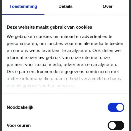
Toestemming
Details
Over
Deze website maakt gebruik van cookies
We gebruiken cookies om inhoud en advertenties te
personaliseren, om functies voor sociale media te bieden
en om ons websiteverkeer te analyseren.
Ook delen we
informatie over uw gebruik van onze site met onze
partners voor social media, adverteren en analyseren.
Deze partners kunnen deze gegevens combineren met
andere informatie die u aan ze heeft verzameld op basis
van uw gebruik van hun services.
Toestemmingsselectie
Algemene informatie
Noodzakelijk
Voorkeuren