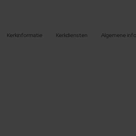
Kerkinformatie
Kerkdiensten
Algemene inf