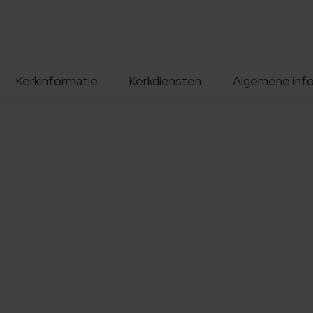
Kerkinformatie
Kerkdiensten
Algemene inf