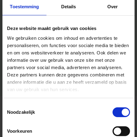
Toestemming
Details
Over
Deze website maakt gebruik van cookies
We gebruiken cookies om inhoud en advertenties te
personaliseren, om functies voor sociale media te bieden
en om ons websiteverkeer te analyseren.
Ook delen we
informatie over uw gebruik van onze site met onze
partners voor social media, adverteren en analyseren.
Deze partners kunnen deze gegevens combineren met
andere informatie die u aan ze heeft verzameld op basis
van uw gebruik van hun services.
Toestemmingsselectie
Algemene informatie
Noodzakelijk
Voorkeuren