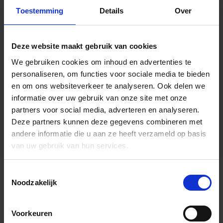
Toestemming
Details
Over
Deze website maakt gebruik van cookies
We gebruiken cookies om inhoud en advertenties te
personaliseren, om functies voor sociale media te bieden
en om ons websiteverkeer te analyseren.
Ook delen we
informatie over uw gebruik van onze site met onze
partners voor social media, adverteren en analyseren.
Deze partners kunnen deze gegevens combineren met
andere informatie die u aan ze heeft verzameld op basis
van uw gebruik van hun services.
Toestemmingsselectie
Algemene informatie
Noodzakelijk
Voorkeuren