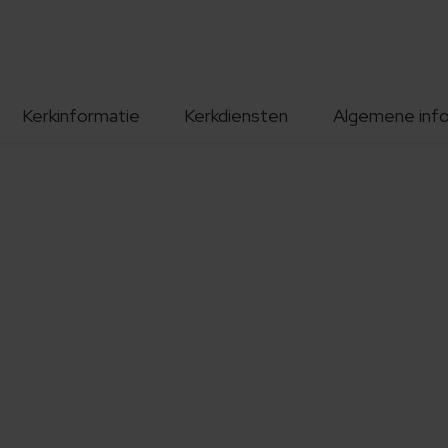
Kerkinformatie
Kerkdiensten
Algemene inf