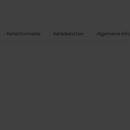
Kerkinformatie
Kerkdiensten
Algemene inf