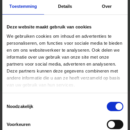
Toestemming
Details
Over
Deze website maakt gebruik van cookies
We gebruiken cookies om inhoud en advertenties te
personaliseren, om functies voor sociale media te bieden
en om ons websiteverkeer te analyseren.
Ook delen we
informatie over uw gebruik van onze site met onze
partners voor social media, adverteren en analyseren.
Deze partners kunnen deze gegevens combineren met
andere informatie die u aan ze heeft verzameld op basis
van uw gebruik van hun services.
Toestemmingsselectie
Algemene informatie
Noodzakelijk
Voorkeuren