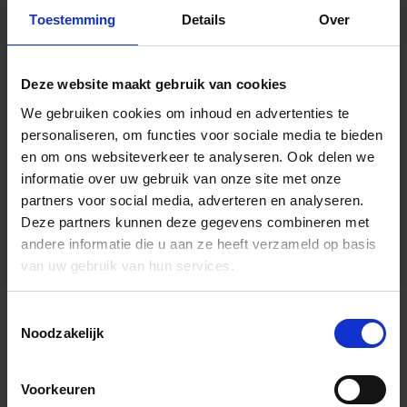
Toestemming
Details
Over
Deze website maakt gebruik van cookies
We gebruiken cookies om inhoud en advertenties te
personaliseren, om functies voor sociale media te bieden
en om ons websiteverkeer te analyseren.
Ook delen we
informatie over uw gebruik van onze site met onze
partners voor social media, adverteren en analyseren.
Deze partners kunnen deze gegevens combineren met
andere informatie die u aan ze heeft verzameld op basis
van uw gebruik van hun services.
Toestemmingsselectie
Algemene informatie
Noodzakelijk
Voorkeuren