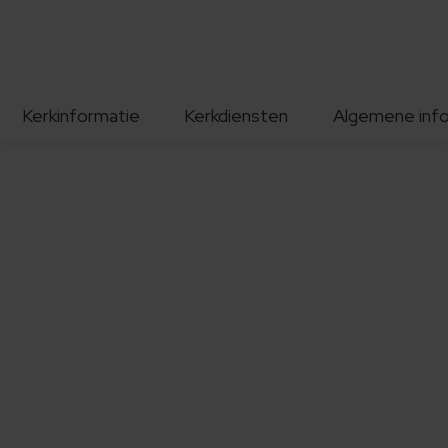
Kerkinformatie
Kerkdiensten
Algemene inf