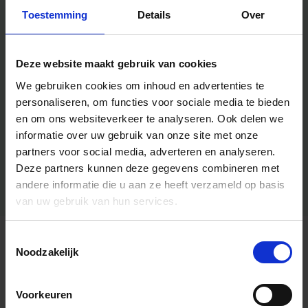
Toestemming
Details
Over
Deze website maakt gebruik van cookies
We gebruiken cookies om inhoud en advertenties te
personaliseren, om functies voor sociale media te bieden
en om ons websiteverkeer te analyseren.
Ook delen we
informatie over uw gebruik van onze site met onze
partners voor social media, adverteren en analyseren.
Deze partners kunnen deze gegevens combineren met
andere informatie die u aan ze heeft verzameld op basis
van uw gebruik van hun services.
Toestemmingsselectie
Algemene informatie
Noodzakelijk
Voorkeuren