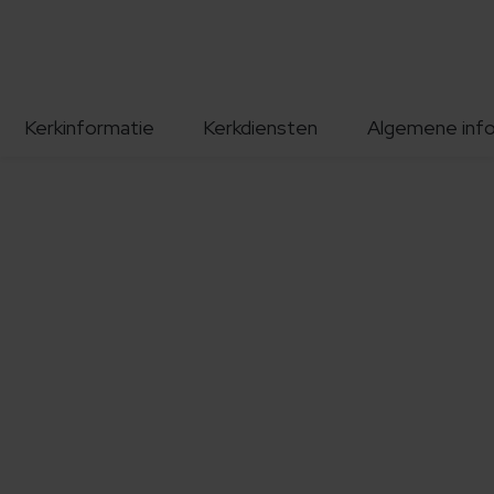
Kerkinformatie
Kerkdiensten
Algemene inf