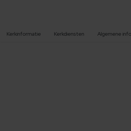
Kerkinformatie
Kerkdiensten
Algemene inf