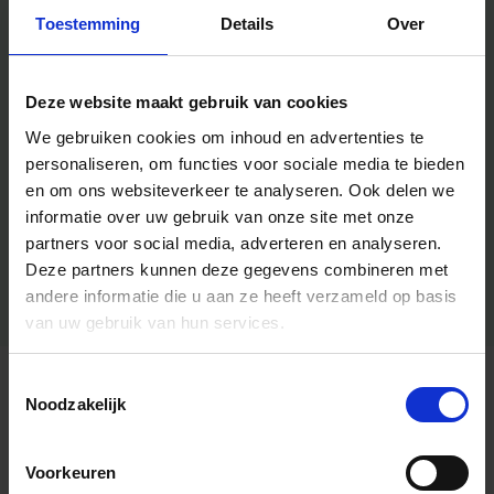
Toestemming
Details
Over
Deze website maakt gebruik van cookies
We gebruiken cookies om inhoud en advertenties te
personaliseren, om functies voor sociale media te bieden
en om ons websiteverkeer te analyseren.
Ook delen we
informatie over uw gebruik van onze site met onze
partners voor social media, adverteren en analyseren.
Deze partners kunnen deze gegevens combineren met
andere informatie die u aan ze heeft verzameld op basis
van uw gebruik van hun services.
Toestemmingsselectie
Algemene informatie
Noodzakelijk
Voorkeuren