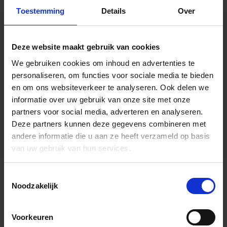
Toestemming
Details
Over
Deze website maakt gebruik van cookies
We gebruiken cookies om inhoud en advertenties te
personaliseren, om functies voor sociale media te bieden
en om ons websiteverkeer te analyseren.
Ook delen we
informatie over uw gebruik van onze site met onze
partners voor social media, adverteren en analyseren.
Deze partners kunnen deze gegevens combineren met
andere informatie die u aan ze heeft verzameld op basis
van uw gebruik van hun services.
Toestemmingsselectie
Algemene informatie
Noodzakelijk
Voorkeuren