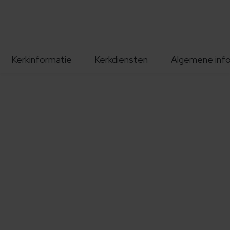
Kerkinformatie
Kerkdiensten
Algemene inf