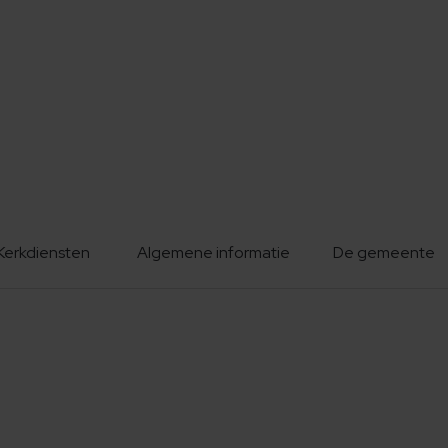
Kerkdiensten
Algemene informatie
De gemeente