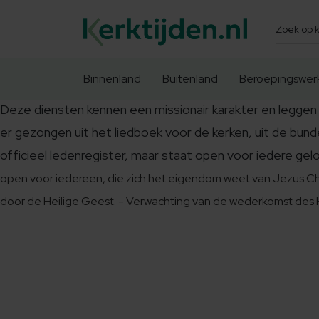
Zoeken
Binnenland
Buitenland
Beroepingswer
Deze diensten kennen een missionair karakter en leggen 
er gezongen uit het liedboek voor de kerken, uit de bu
officieel ledenregister, maar staat open voor iedere gel
open voor iedereen, die zich het eigendom weet van Jezus Chri
door de Heilige Geest.
- Verwachting van de wederkomst des 