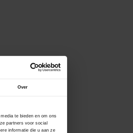
Over
e media te bieden en om ons
ze partners voor social
e informatie die u aan ze