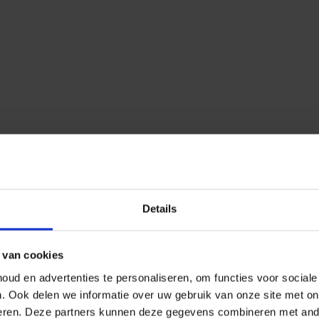
Details
 van cookies
ud en advertenties te personaliseren, om functies voor social
n.
Ook delen we informatie over uw gebruik van onze site met on
eren.
Deze partners kunnen deze gegevens combineren met ander