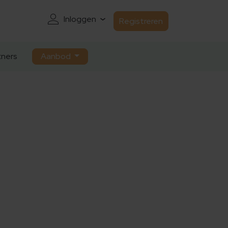
Inloggen
Registreren
ners
Aanbod