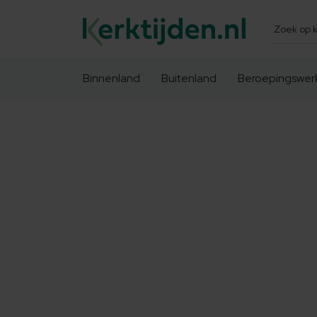
Zoeken
Binnenland
Buitenland
Beroepingswer