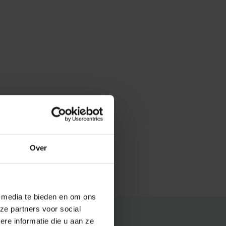
Over
e media te bieden en om ons
ze partners voor social
e informatie die u aan ze