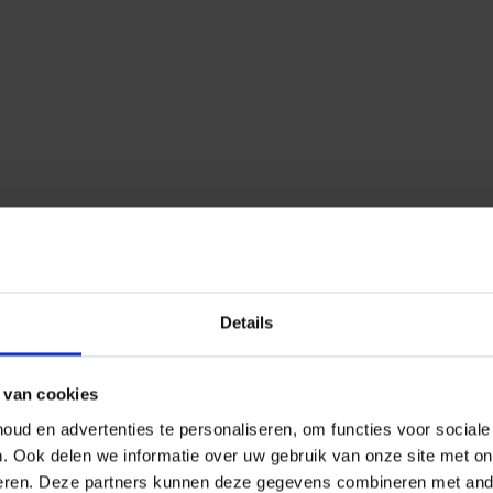
Details
 van cookies
ud en advertenties te personaliseren, om functies voor social
n.
Ook delen we informatie over uw gebruik van onze site met on
eren.
Deze partners kunnen deze gegevens combineren met ander