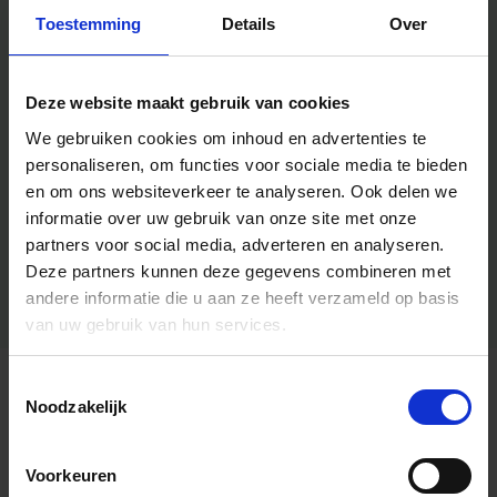
Toestemming
Details
Over
Deze website maakt gebruik van cookies
We gebruiken cookies om inhoud en advertenties te
personaliseren, om functies voor sociale media te bieden
en om ons websiteverkeer te analyseren.
Ook delen we
informatie over uw gebruik van onze site met onze
partners voor social media, adverteren en analyseren.
Deze partners kunnen deze gegevens combineren met
andere informatie die u aan ze heeft verzameld op basis
van uw gebruik van hun services.
Toestemmingsselectie
Algemene informatie
Noodzakelijk
Voorkeuren