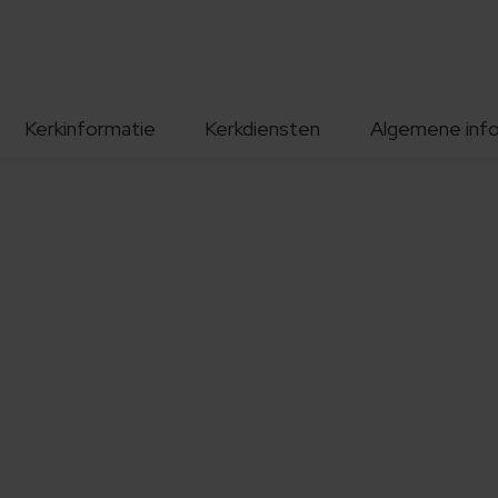
Kerkinformatie
Kerkdiensten
Algemene inf