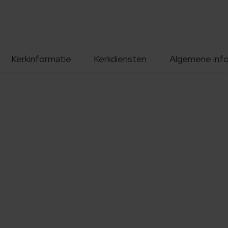
Kerkinformatie
Kerkdiensten
Algemene inf