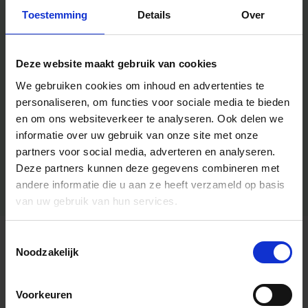
Toestemming
Details
Over
Deze website maakt gebruik van cookies
We gebruiken cookies om inhoud en advertenties te
personaliseren, om functies voor sociale media te bieden
en om ons websiteverkeer te analyseren.
Ook delen we
informatie over uw gebruik van onze site met onze
partners voor social media, adverteren en analyseren.
Deze partners kunnen deze gegevens combineren met
andere informatie die u aan ze heeft verzameld op basis
van uw gebruik van hun services.
Toestemmingsselectie
Algemene informatie
Noodzakelijk
Voorkeuren