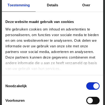
Toestemming
Details
Over
Deze website maakt gebruik van cookies
We gebruiken cookies om inhoud en advertenties te
personaliseren, om functies voor sociale media te bieden
en om ons websiteverkeer te analyseren.
Ook delen we
informatie over uw gebruik van onze site met onze
partners voor social media, adverteren en analyseren.
Deze partners kunnen deze gegevens combineren met
andere informatie die u aan ze heeft verzameld op basis
van uw gebruik van hun services.
Toestemmingsselectie
Algemene informatie
Noodzakelijk
Voorkeuren