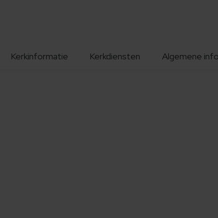
Kerkinformatie
Kerkdiensten
Algemene inf