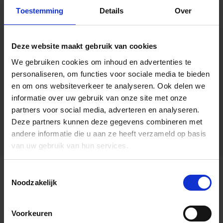
Toestemming
Details
Over
Deze website maakt gebruik van cookies
We gebruiken cookies om inhoud en advertenties te
personaliseren, om functies voor sociale media te bieden
en om ons websiteverkeer te analyseren.
Ook delen we
informatie over uw gebruik van onze site met onze
partners voor social media, adverteren en analyseren.
Deze partners kunnen deze gegevens combineren met
andere informatie die u aan ze heeft verzameld op basis
van uw gebruik van hun services.
Toestemmingsselectie
Algemene informatie
Noodzakelijk
Voorkeuren