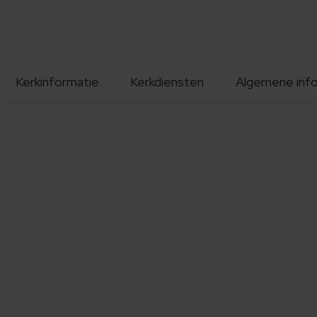
Kerkinformatie
Kerkdiensten
Algemene inf