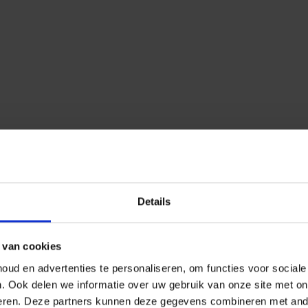
Details
 van cookies
ud en advertenties te personaliseren, om functies voor social
n.
Ook delen we informatie over uw gebruik van onze site met on
eren.
Deze partners kunnen deze gegevens combineren met ander