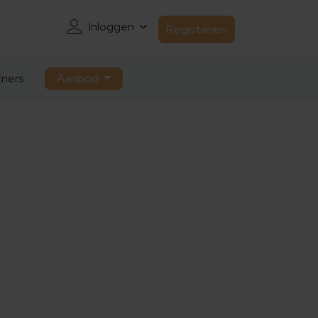
Inloggen
Registreren
ners
Aanbod