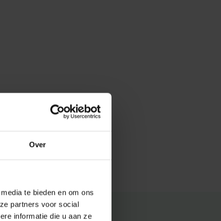
Over
e media te bieden en om ons
ze partners voor social
e informatie die u aan ze