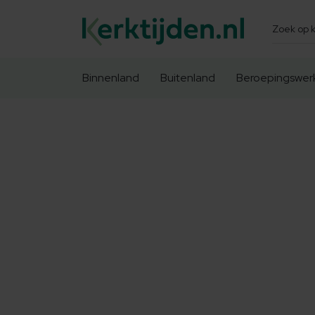
Zoeken
Binnenland
Buitenland
Beroepingswer