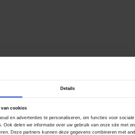
Details
 van cookies
ud en advertenties te personaliseren, om functies voor social
n.
Ook delen we informatie over uw gebruik van onze site met on
eren.
Deze partners kunnen deze gegevens combineren met ander