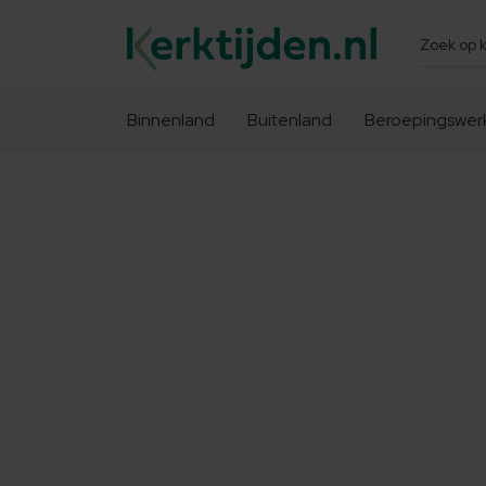
Zoeken
Binnenland
Buitenland
Beroepingswer