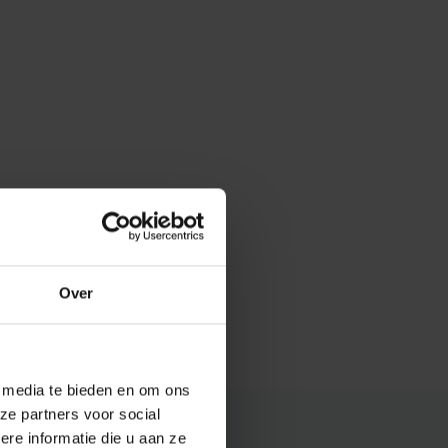
Over
e media te bieden en om ons
ze partners voor social
e informatie die u aan ze