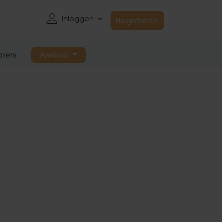
Inloggen
Registreren
ners
Aanbod