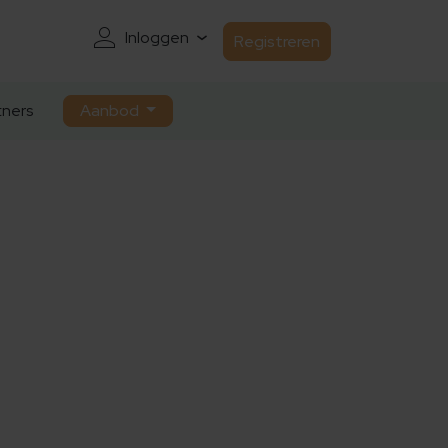
Inloggen
Registreren
ners
Aanbod