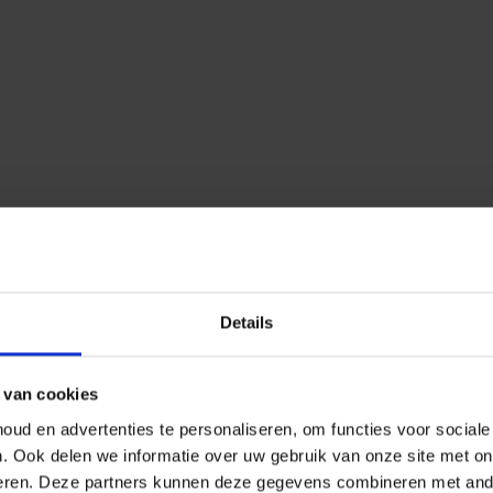
Details
 van cookies
ud en advertenties te personaliseren, om functies voor social
n.
Ook delen we informatie over uw gebruik van onze site met on
eren.
Deze partners kunnen deze gegevens combineren met ander