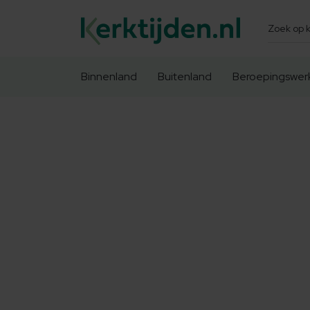
Zoeken
Binnenland
Buitenland
Beroepingswer