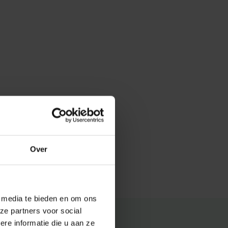
Over
e media te bieden en om ons
ze partners voor social
e informatie die u aan ze