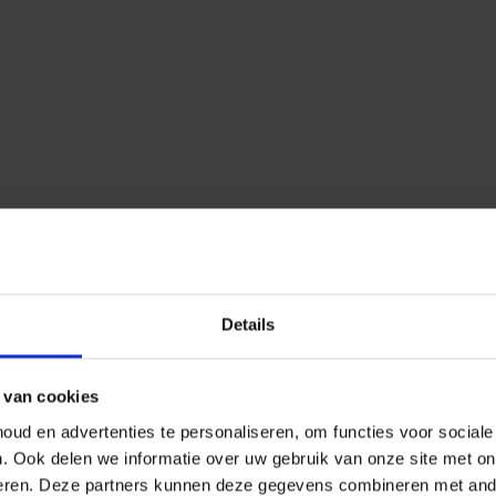
Details
 van cookies
ud en advertenties te personaliseren, om functies voor social
n.
Ook delen we informatie over uw gebruik van onze site met on
eren.
Deze partners kunnen deze gegevens combineren met ander