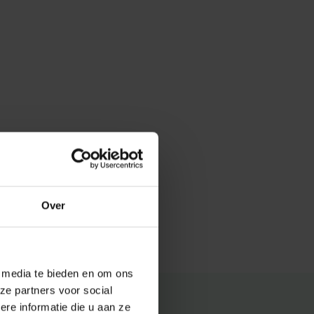
Over
e media te bieden en om ons
ze partners voor social
e informatie die u aan ze