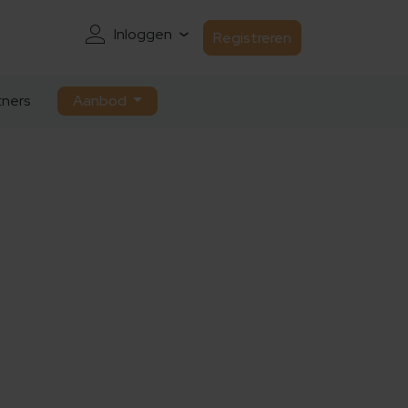
Inloggen
Registreren
ners
Aanbod