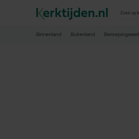
Zoeken
Binnenland
Buitenland
Beroepingswer