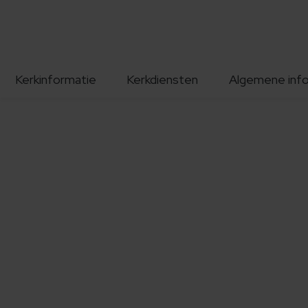
Kerkinformatie
Kerkdiensten
Algemene inf