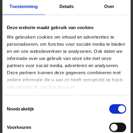
Toestemming
Details
Over
Deze website maakt gebruik van cookies
We gebruiken cookies om inhoud en advertenties te
personaliseren, om functies voor sociale media te bieden
en om ons websiteverkeer te analyseren.
Ook delen we
informatie over uw gebruik van onze site met onze
partners voor social media, adverteren en analyseren.
Deze partners kunnen deze gegevens combineren met
andere informatie die u aan ze heeft verzameld op basis
van uw gebruik van hun services.
Toestemmingsselectie
Algemene informatie
Noodzakelijk
Voorkeuren