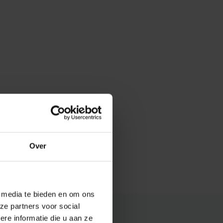
Over
e media te bieden en om ons
ze partners voor social
e informatie die u aan ze