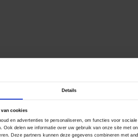
Details
 van cookies
ud en advertenties te personaliseren, om functies voor social
n.
Ook delen we informatie over uw gebruik van onze site met on
eren.
Deze partners kunnen deze gegevens combineren met ander