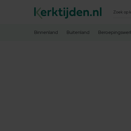
Zoeken
Binnenland
Buitenland
Beroepingswer