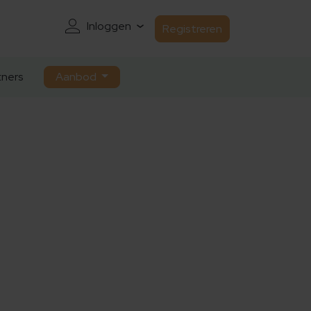
Inloggen
Registreren
ners
Aanbod