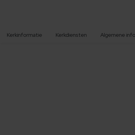
Kerkinformatie
Kerkdiensten
Algemene inf