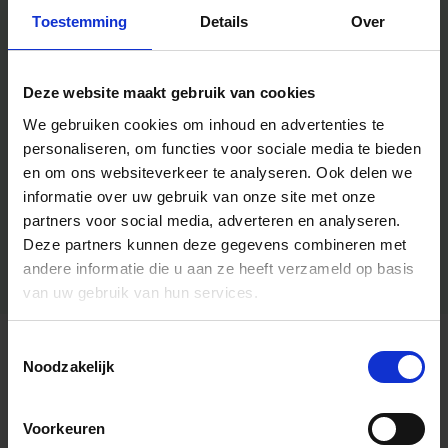
Toestemming
Details
Over
Deze website maakt gebruik van cookies
We gebruiken cookies om inhoud en advertenties te
personaliseren, om functies voor sociale media te bieden
en om ons websiteverkeer te analyseren.
Ook delen we
informatie over uw gebruik van onze site met onze
partners voor social media, adverteren en analyseren.
Deze partners kunnen deze gegevens combineren met
andere informatie die u aan ze heeft verzameld op basis
van uw gebruik van hun services.
Toestemmingsselectie
Algemene informatie
Noodzakelijk
Voorkeuren