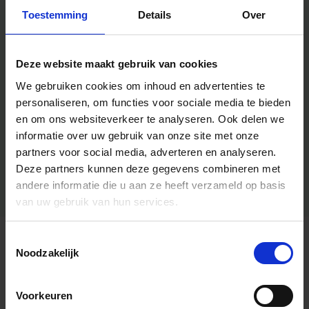
Toestemming
Details
Over
Deze website maakt gebruik van cookies
We gebruiken cookies om inhoud en advertenties te
personaliseren, om functies voor sociale media te bieden
en om ons websiteverkeer te analyseren.
Ook delen we
informatie over uw gebruik van onze site met onze
partners voor social media, adverteren en analyseren.
Deze partners kunnen deze gegevens combineren met
andere informatie die u aan ze heeft verzameld op basis
van uw gebruik van hun services.
Toestemmingsselectie
Algemene informatie
Noodzakelijk
Voorkeuren