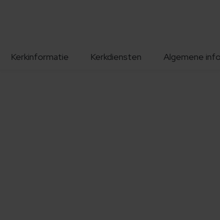
Kerkinformatie
Kerkdiensten
Algemene inf