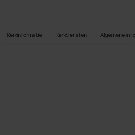
Kerkinformatie
Kerkdiensten
Algemene inf