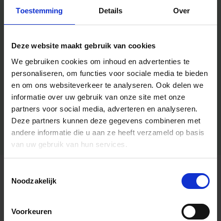
Toestemming
Details
Over
Deze website maakt gebruik van cookies
We gebruiken cookies om inhoud en advertenties te
personaliseren, om functies voor sociale media te bieden
en om ons websiteverkeer te analyseren.
Ook delen we
informatie over uw gebruik van onze site met onze
partners voor social media, adverteren en analyseren.
Deze partners kunnen deze gegevens combineren met
andere informatie die u aan ze heeft verzameld op basis
van uw gebruik van hun services.
Toestemmingsselectie
Algemene informatie
Noodzakelijk
Voorkeuren