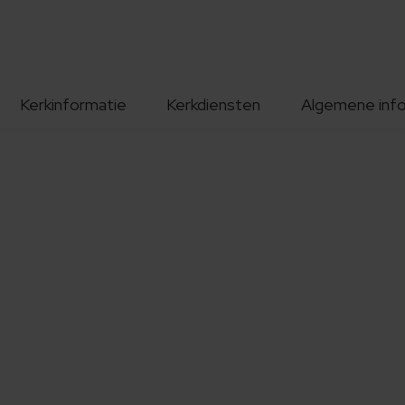
Kerkinformatie
Kerkdiensten
Algemene inf