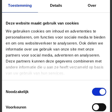
Toestemming
Details
Over
Deze website maakt gebruik van cookies
We gebruiken cookies om inhoud en advertenties te
personaliseren, om functies voor sociale media te bieden
en om ons websiteverkeer te analyseren.
Ook delen we
informatie over uw gebruik van onze site met onze
partners voor social media, adverteren en analyseren.
Deze partners kunnen deze gegevens combineren met
andere informatie die u aan ze heeft verzameld op basis
van uw gebruik van hun services.
Toestemmingsselectie
Algemene informatie
Noodzakelijk
Voorkeuren