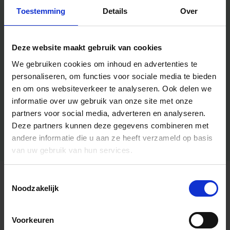
Toestemming
Details
Over
Deze website maakt gebruik van cookies
We gebruiken cookies om inhoud en advertenties te
personaliseren, om functies voor sociale media te bieden
en om ons websiteverkeer te analyseren.
Ook delen we
informatie over uw gebruik van onze site met onze
partners voor social media, adverteren en analyseren.
Deze partners kunnen deze gegevens combineren met
andere informatie die u aan ze heeft verzameld op basis
van uw gebruik van hun services.
Toestemmingsselectie
Algemene informatie
Noodzakelijk
Voorkeuren