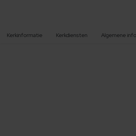
Kerkinformatie
Kerkdiensten
Algemene inf