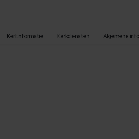
Kerkinformatie
Kerkdiensten
Algemene inf