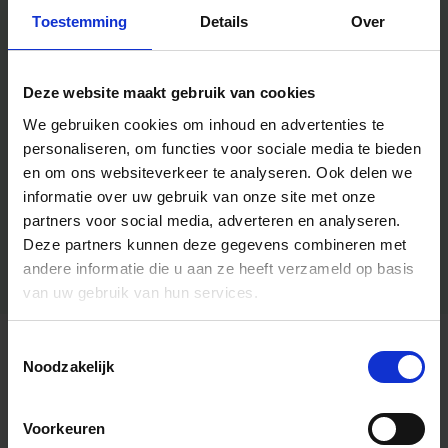
Toestemming
Details
Over
Deze website maakt gebruik van cookies
We gebruiken cookies om inhoud en advertenties te
personaliseren, om functies voor sociale media te bieden
en om ons websiteverkeer te analyseren.
Ook delen we
informatie over uw gebruik van onze site met onze
partners voor social media, adverteren en analyseren.
Deze partners kunnen deze gegevens combineren met
andere informatie die u aan ze heeft verzameld op basis
van uw gebruik van hun services.
Toestemmingsselectie
Algemene informatie
Noodzakelijk
Voorkeuren