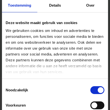
Toestemming
Details
Over
Deze website maakt gebruik van cookies
We gebruiken cookies om inhoud en advertenties te
personaliseren, om functies voor sociale media te bieden
en om ons websiteverkeer te analyseren.
Ook delen we
informatie over uw gebruik van onze site met onze
partners voor social media, adverteren en analyseren.
Deze partners kunnen deze gegevens combineren met
andere informatie die u aan ze heeft verzameld op basis
van uw gebruik van hun services.
Toestemmingsselectie
Algemene informatie
Noodzakelijk
Voorkeuren