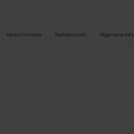
Kerkinformatie
Kerkdiensten
Algemene inf