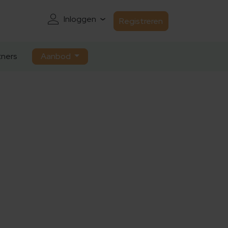
Inloggen
Registreren
ners
Aanbod