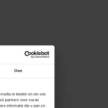
Over
e media te bieden en om ons
ze partners voor social
e informatie die u aan ze