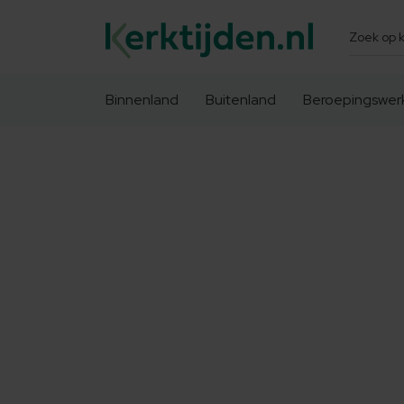
Zoeken
Binnenland
Buitenland
Beroepingswer