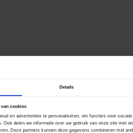
Details
 van cookies
ud en advertenties te personaliseren, om functies voor social
n.
Ook delen we informatie over uw gebruik van onze site met on
eren.
Deze partners kunnen deze gegevens combineren met ander