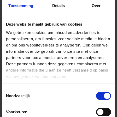
Toestemming
Details
Over
Deze website maakt gebruik van cookies
We gebruiken cookies om inhoud en advertenties te
personaliseren, om functies voor sociale media te bieden
en om ons websiteverkeer te analyseren.
Ook delen we
informatie over uw gebruik van onze site met onze
partners voor social media, adverteren en analyseren.
Deze partners kunnen deze gegevens combineren met
andere informatie die u aan ze heeft verzameld op basis
van uw gebruik van hun services.
Toestemmingsselectie
Algemene informatie
Noodzakelijk
Voorkeuren