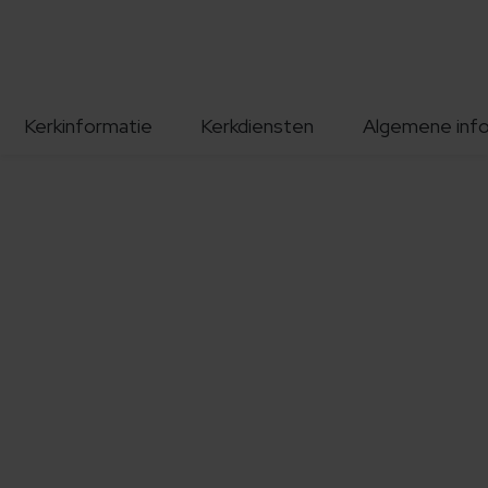
Kerkinformatie
Kerkdiensten
Algemene inf