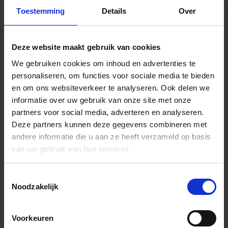
Toestemming
Details
Over
Deze website maakt gebruik van cookies
We gebruiken cookies om inhoud en advertenties te
personaliseren, om functies voor sociale media te bieden
en om ons websiteverkeer te analyseren.
Ook delen we
informatie over uw gebruik van onze site met onze
partners voor social media, adverteren en analyseren.
Deze partners kunnen deze gegevens combineren met
andere informatie die u aan ze heeft verzameld op basis
van uw gebruik van hun services.
Toestemmingsselectie
Algemene informatie
Noodzakelijk
Voorkeuren