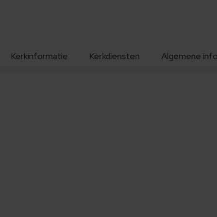
Kerkinformatie
Kerkdiensten
Algemene inf